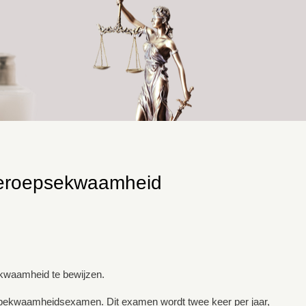
beroepsekwaamheid
ekwaamheid te bewijzen.
psbekwaamheidsexamen. Dit examen wordt twee keer per jaar,