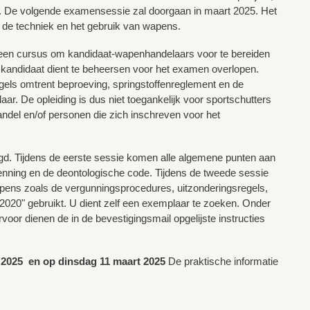
st. De volgende examensessie zal doorgaan in maart 2025. Het
 de techniek en het gebruik van wapens.
 een cursus om kandidaat-wapenhandelaars voor te bereiden
 kandidaat dient te beheersen voor het examen overlopen.
els omtrent beproeving, springstoffenreglement en de
ar. De opleiding is dus niet toegankelijk voor sportschutters
handel en/of personen die zich inschreven voor het
gd. Tijdens de eerste sessie komen alle algemene punten aan
nning en de deontologische code. Tijdens de tweede sessie
pens zoals de vergunningsprocedures, uitzonderingsregels,
2020" gebruikt. U dient zelf een exemplaar te zoeken. Onder
voor dienen de in de bevestigingsmail opgelijste instructies
 2025 en op dinsdag 11 maart 2025
De praktische informatie