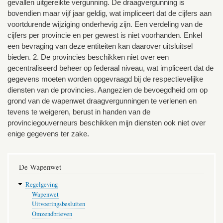
gevallen uitgereikte vergunning. De draagvergunning is
bovendien maar vijf jaar geldig, wat impliceert dat de cijfers aan
voortdurende wijziging onderhevig zijn. Een verdeling van de
cijfers per provincie en per gewest is niet voorhanden. Enkel
een bevraging van deze entiteiten kan daarover uitsluitsel
bieden. 2. De provincies beschikken niet over een
gecentraliseerd beheer op federaal niveau, wat impliceert dat de
gegevens moeten worden opgevraagd bij de respectievelijke
diensten van de provincies. Aangezien de bevoegdheid om op
grond van de wapenwet draagvergunningen te verlenen en
tevens te weigeren, berust in handen van de
provinciegouverneurs beschikken mijn diensten ook niet over
enige gegevens ter zake.
De Wapenwet
Regelgeving
Wapenwet
Uitvoeringsbesluiten
Omzendbrieven