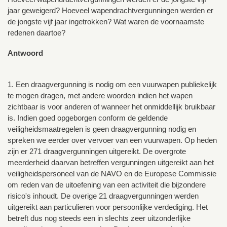
jaar geweigerd? Hoeveel wapendrachtvergunningen werden er
de jongste vijf jaar ingetrokken? Wat waren de voornaamste
redenen daartoe?
Antwoord
1. Een draagvergunning is nodig om een vuurwapen publiekelijk
te mogen dragen, met andere woorden indien het wapen
zichtbaar is voor anderen of wanneer het onmiddellijk bruikbaar
is. Indien goed opgeborgen conform de geldende
veiligheidsmaatregelen is geen draagvergunning nodig en
spreken we eerder over vervoer van een vuurwapen. Op heden
zijn er 271 draagvergunningen uitgereikt. De overgrote
meerderheid daarvan betreffen vergunningen uitgereikt aan het
veiligheidspersoneel van de NAVO en de Europese Commissie
om reden van de uitoefening van een activiteit die bijzondere
risico's inhoudt. De overige 21 draagvergunningen werden
uitgereikt aan particulieren voor persoonlijke verdediging. Het
betreft dus nog steeds een in slechts zeer uitzonderlijke