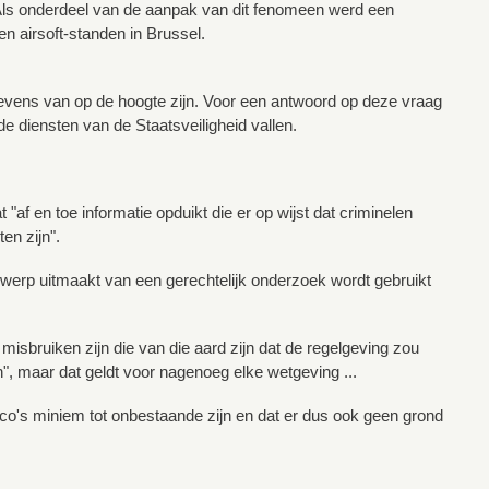
 Als onderdeel van de aanpak van dit fenomeen werd een
n airsoft-standen in Brussel.
r tevens van op de hoogte zijn. Voor een antwoord op deze vraag
e diensten van de Staatsveiligheid vallen.
"af en toe informatie opduikt die er op wijst dat criminelen
en zijn".
orwerp uitmaakt van een gerechtelijk onderzoek wordt gebruikt
r misbruiken zijn die van die aard zijn dat de regelgeving zou
jn", maar dat geldt voor nagenoeg elke wetgeving ...
risico's miniem tot onbestaande zijn en dat er dus ook geen grond