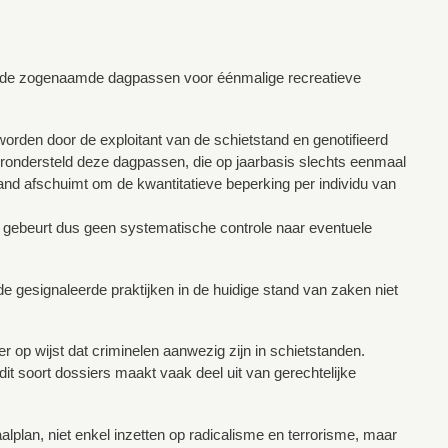
van de zogenaamde dagpassen voor éénmalige recreatieve
orden door de exploitant van de schietstand en genotifieerd
rondersteld deze dagpassen, die op jaarbasis slechts eenmaal
and afschuimt om de kwantitatieve beperking per individu van
r gebeurt dus geen systematische controle naar eventuele
de gesignaleerde praktijken in de huidige stand van zaken niet
er op wijst dat criminelen aanwezig zijn in schietstanden.
dit soort dossiers maakt vaak deel uit van gerechtelijke
aalplan, niet enkel inzetten op radicalisme en terrorisme, maar