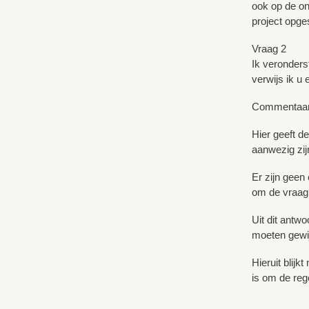
ook op de on
project opge
Vraag 2
Ik veronders
verwijs ik u
Commentaa
Hier geeft de
aanwezig zijn
Er zijn geen
om de vraag 
Uit dit antwo
moeten gewijz
Hieruit blijk
is om de reg