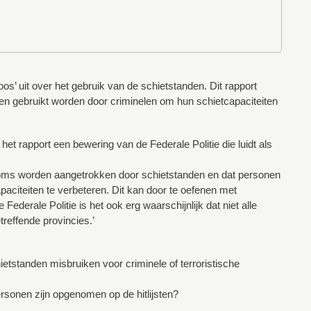
s’ uit over het gebruik van de schietstanden. Dit rapport
nden gebruikt worden door criminelen om hun schietcapaciteiten
 het rapport een bewering van de Federale Politie die luidt als
 soms worden aangetrokken door schietstanden en dat personen
aciteiten te verbeteren. Dit kan door te oefenen met
erale Politie is het ook erg waarschijnlijk dat niet alle
reffende provincies.’
ietstanden misbruiken voor criminele of terroristische
ersonen zijn opgenomen op de hitlijsten?