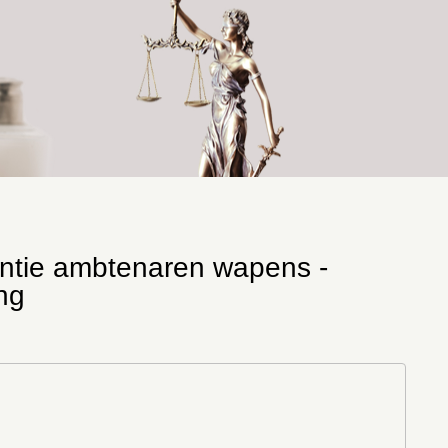
rentie ambtenaren wapens -
ng