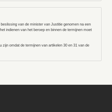
en beslissing van de minister van Justitie genomen na een
ij het indienen van het beroep en binnen de termijnen moet
ou zijn omdat de termijnen van artikelen 30 en 31 van de