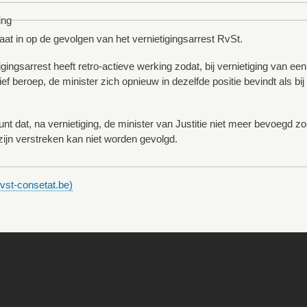
ing
gaat in op de gevolgen van het vernietigingsarrest RvSt.
igingsarrest heeft retro-actieve werking zodat, bij vernietiging van e
ief beroep, de minister zich opnieuw in dezelfde positie bevindt als b
nt dat, na vernietiging, de minister van Justitie niet meer bevoegd z
ijn verstreken kan niet worden gevolgd.
dvst-consetat.be)