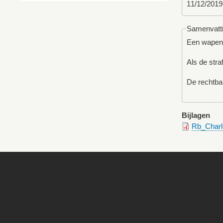
11/12/2019
Samenvatt
Een wapenbe
Als de stra
De rechtba
Bijlagen
Rb_Charl