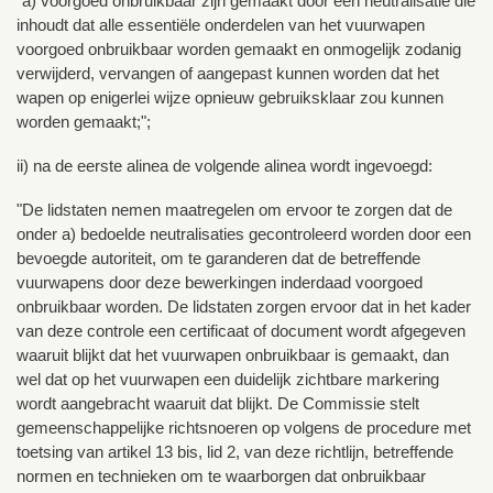
"a) voorgoed onbruikbaar zijn gemaakt door een neutralisatie die
inhoudt dat alle essentiële onderdelen van het vuurwapen
voorgoed onbruikbaar worden gemaakt en onmogelijk zodanig
verwijderd, vervangen of aangepast kunnen worden dat het
wapen op enigerlei wijze opnieuw gebruiksklaar zou kunnen
worden gemaakt;";
ii) na de eerste alinea de volgende alinea wordt ingevoegd:
"De lidstaten nemen maatregelen om ervoor te zorgen dat de
onder a) bedoelde neutralisaties gecontroleerd worden door een
bevoegde autoriteit, om te garanderen dat de betreffende
vuurwapens door deze bewerkingen inderdaad voorgoed
onbruikbaar worden. De lidstaten zorgen ervoor dat in het kader
van deze controle een certificaat of document wordt afgegeven
waaruit blijkt dat het vuurwapen onbruikbaar is gemaakt, dan
wel dat op het vuurwapen een duidelijk zichtbare markering
wordt aangebracht waaruit dat blijkt. De Commissie stelt
gemeenschappelijke richtsnoeren op volgens de procedure met
toetsing van artikel 13 bis, lid 2, van deze richtlijn, betreffende
normen en technieken om te waarborgen dat onbruikbaar