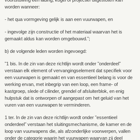
worden wanneer:
- het qua vormgeving gelijk is aan een vuurwapen, en
- ingevolge zijn constructie of het materiaal waarvan het is
gemaakt aldus kan worden omgebouwd.";
b) de volgende leden worden ingevoegd:
"1 bis. In de zin van deze richtlijn wordt onder "onderdeel"
verstaan elk element of vervangingselement dat specifiek voor
een vuurwapen is gemaakt en van essentieel belang is voor de
werking ervan, met inbegrip van een loop, een frame- of
kastgroep, slede of cilinder, grendel of afsluiterblok, en enig
hulpstuk dat is ontworpen of aangepast om het geluid van het
vuren van een vuurwapen te verminderen.
1 ter. In de zin van deze richtlijn wordt onder "essentieel
onderdeel" verstaan het sluitingsmechanisme, de kamer en de
loop van vuurwapens die, als afzonderlijke voorwerpen, vallen
onder de categorie waarin het vuurwapen waarvan zij deel