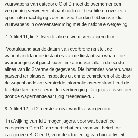
vuurwapens van categorie C of D moet de overnemer een
vergunning verwerven of aanhouden of beschikken over een
specifieke machtiging voor het voorhanden hebben van die
vuurwapens in overeenstemming met de nationale wetgeving.
7. Artikel 11, lid 3, tweede alinea, wordt vervangen door:
"Voorafgaand aan de datum van overbrenging stelt de
wapenhandelaar de instanties van de lidstaat van waaruit de
overbrenging zal geschieden, in kennis van alle in de eerste
alinea van lid 2 vermelde gegevens. Die instanties voeren, waar
passend ter plaatse, inspecties uit om te controleren of de door
de wapenhandelaar verstrekte informatie overeenkomt met de
feitelijke kenmerken van de overbrenging. De gegevens worden
door de wapenhandelaar tijdig meegedeeld.".
8. Artikel 12, lid 2, eerste alinea, wordt vervangen door:
"In afwijking van lid 1 mogen jagers, voor wat betreft de
categorieën C en D, en sportschutters, voor wat betreft de
categorieën B, C en D, voor de uitoefening van hun activiteit