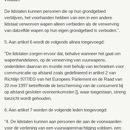
De lidstaten kunnen personen die op hun grondgebied
verblijven, het voorhanden hebben van een in een andere
lidstaat verworven wapen alleen verbieden als de verwerving
van datzelfde wapen op hun eigen grondgebied is verboden.".
5. Aan artikel 6 wordt de volgende alinea toegevoegd:
"De lidstaten zorgen ervoor dat, behalve wanneer het gaat om
wapenhandelaren, op de verwerving van vuurwapens,
onderdelen daarvan en munitie met behulp van technieken voor
communicatie op afstand zoals gedefinieerd in artikel 2 van
Richtlijn 97/7/EG van het Europees Parlement en de Raad van
20 mei 1997 betreffende de bescherming van de consument bij
op afstand gesloten overeenkomsten [], waar toegestaan, streng
toezicht wordt gehouden.
6. Aan artikel 7 worden de volgende leden toegevoegd:
"4. De lidstaten kunnen aan personen die aan de voorwaarden
voor de verlening van een vuurwapenmachtiging voldoen, een