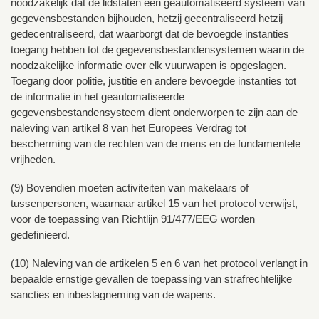
noodzakelijk dat de lidstaten een geautomatiseerd systeem van
gegevensbestanden bijhouden, hetzij gecentraliseerd hetzij
gedecentraliseerd, dat waarborgt dat de bevoegde instanties
toegang hebben tot de gegevensbestandensystemen waarin de
noodzakelijke informatie over elk vuurwapen is opgeslagen.
Toegang door politie, justitie en andere bevoegde instanties tot
de informatie in het geautomatiseerde
gegevensbestandensysteem dient onderworpen te zijn aan de
naleving van artikel 8 van het Europees Verdrag tot
bescherming van de rechten van de mens en de fundamentele
vrijheden.
(9) Bovendien moeten activiteiten van makelaars of
tussenpersonen, waarnaar artikel 15 van het protocol verwijst,
voor de toepassing van Richtlijn 91/477/EEG worden
gedefinieerd.
(10) Naleving van de artikelen 5 en 6 van het protocol verlangt in
bepaalde ernstige gevallen de toepassing van strafrechtelijke
sancties en inbeslagneming van de wapens.