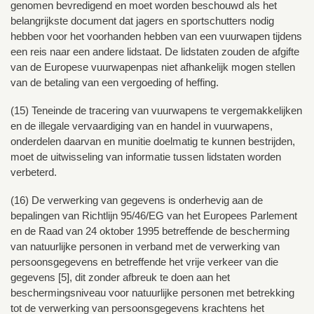
genomen bevredigend en moet worden beschouwd als het
belangrijkste document dat jagers en sportschutters nodig
hebben voor het voorhanden hebben van een vuurwapen tijdens
een reis naar een andere lidstaat. De lidstaten zouden de afgifte
van de Europese vuurwapenpas niet afhankelijk mogen stellen
van de betaling van een vergoeding of heffing.
(15) Teneinde de tracering van vuurwapens te vergemakkelijken
en de illegale vervaardiging van en handel in vuurwapens,
onderdelen daarvan en munitie doelmatig te kunnen bestrijden,
moet de uitwisseling van informatie tussen lidstaten worden
verbeterd.
(16) De verwerking van gegevens is onderhevig aan de
bepalingen van Richtlijn 95/46/EG van het Europees Parlement
en de Raad van 24 oktober 1995 betreffende de bescherming
van natuurlijke personen in verband met de verwerking van
persoonsgegevens en betreffende het vrije verkeer van die
gegevens [5], dit zonder afbreuk te doen aan het
beschermingsniveau voor natuurlijke personen met betrekking
tot de verwerking van persoonsgegevens krachtens het