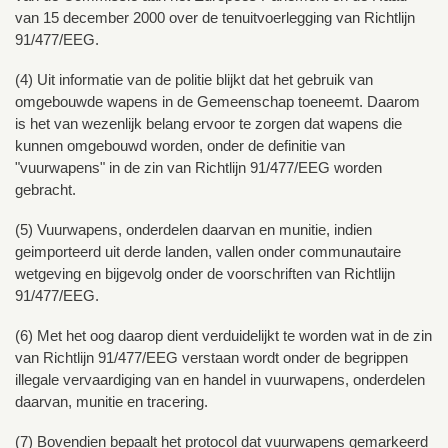
van 15 december 2000 over de tenuitvoerlegging van Richtlijn
91/477/EEG.
(4) Uit informatie van de politie blijkt dat het gebruik van
omgebouwde wapens in de Gemeenschap toeneemt. Daarom
is het van wezenlijk belang ervoor te zorgen dat wapens die
kunnen omgebouwd worden, onder de definitie van
"vuurwapens" in de zin van Richtlijn 91/477/EEG worden
gebracht.
(5) Vuurwapens, onderdelen daarvan en munitie, indien
geimporteerd uit derde landen, vallen onder communautaire
wetgeving en bijgevolg onder de voorschriften van Richtlijn
91/477/EEG.
(6) Met het oog daarop dient verduidelijkt te worden wat in de zin
van Richtlijn 91/477/EEG verstaan wordt onder de begrippen
illegale vervaardiging van en handel in vuurwapens, onderdelen
daarvan, munitie en tracering.
(7) Bovendien bepaalt het protocol dat vuurwapens gemarkeerd