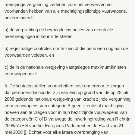
meerjarige vergunning verlenen voor het verwerven en
voorhanden hebben van alle machtigingsplichtige vuurwapens,
onverminderd:
a) de verplichting de bevoegde instanties van eventuele
overbrengingen in kennis te stellen;
b) regelmatige controles om te zien of die personen nog aan de
voorwaarden voldoen, en
c) de in de nationale wetgeving vastgelegde maximumlimieten
voor wapenbezit.
5. De lidstaten stellen voorschriften vast om ervoor te zorgen
dat personen die houder zijn van een op grond van de op 28 juli
2008 geldende nationale wetgeving van kracht zijnde vergunning
voor vuurwapens van categorie B geen licentie of machtiging
hoeven aan te vragen voor in hun bezit zijnde vuurwapens van
de categorieën C of D vanwege de inwerkingtreding van Richtlijn
2008/51/EG van het Europees Parlement en de Raad van 21
mei 2008 []. Echter voor elke latere overbrenging van