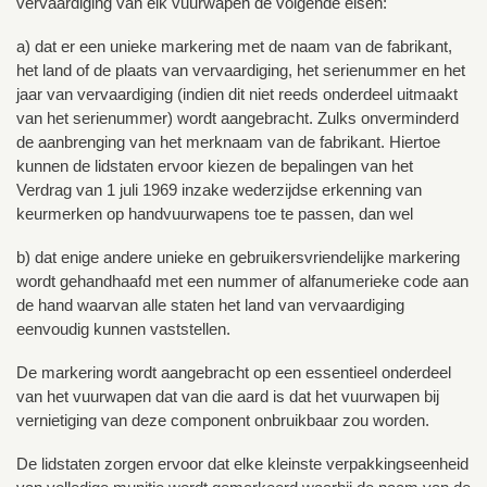
vervaardiging van elk vuurwapen de volgende eisen:
a) dat er een unieke markering met de naam van de fabrikant,
het land of de plaats van vervaardiging, het serienummer en het
jaar van vervaardiging (indien dit niet reeds onderdeel uitmaakt
van het serienummer) wordt aangebracht. Zulks onverminderd
de aanbrenging van het merknaam van de fabrikant. Hiertoe
kunnen de lidstaten ervoor kiezen de bepalingen van het
Verdrag van 1 juli 1969 inzake wederzijdse erkenning van
keurmerken op handvuurwapens toe te passen, dan wel
b) dat enige andere unieke en gebruikersvriendelijke markering
wordt gehandhaafd met een nummer of alfanumerieke code aan
de hand waarvan alle staten het land van vervaardiging
eenvoudig kunnen vaststellen.
De markering wordt aangebracht op een essentieel onderdeel
van het vuurwapen dat van die aard is dat het vuurwapen bij
vernietiging van deze component onbruikbaar zou worden.
De lidstaten zorgen ervoor dat elke kleinste verpakkingseenheid