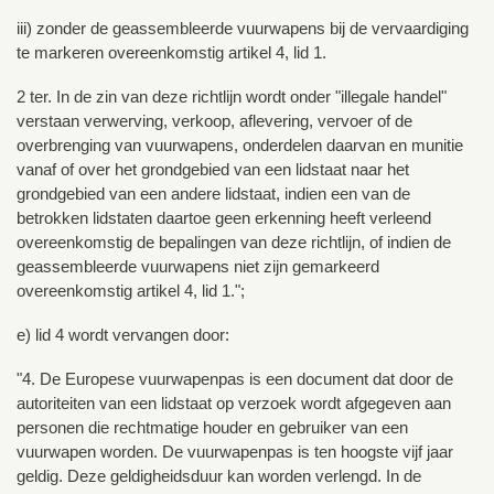
iii) zonder de geassembleerde vuurwapens bij de vervaardiging
te markeren overeenkomstig artikel 4, lid 1.
2 ter. In de zin van deze richtlijn wordt onder "illegale handel"
verstaan verwerving, verkoop, aflevering, vervoer of de
overbrenging van vuurwapens, onderdelen daarvan en munitie
vanaf of over het grondgebied van een lidstaat naar het
grondgebied van een andere lidstaat, indien een van de
betrokken lidstaten daartoe geen erkenning heeft verleend
overeenkomstig de bepalingen van deze richtlijn, of indien de
geassembleerde vuurwapens niet zijn gemarkeerd
overeenkomstig artikel 4, lid 1.";
e) lid 4 wordt vervangen door:
"4. De Europese vuurwapenpas is een document dat door de
autoriteiten van een lidstaat op verzoek wordt afgegeven aan
personen die rechtmatige houder en gebruiker van een
vuurwapen worden. De vuurwapenpas is ten hoogste vijf jaar
geldig. Deze geldigheidsduur kan worden verlengd. In de