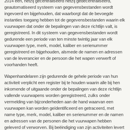
2014 een, hetzij gecentraliseerd hetzij gedecentraliseerd,
geautomatiseerd systeem van gegevensbestanden wordt
ingevoerd en bijgehouden, dat waarborgt dat de bevoegde
instanties toegang hebben tot de gegevensbestanden waarin elk
vuurwapen dat onder de bepalingen van deze richtlijn valt, is
geregistreerd. In dit systeem van gegevensbestanden wordt
gedurende een periode van ten minste twintig jaar van elk
vuurwapen type, merk, model, kaliber en serienummer
geregistreerd en bijgehouden, alsmede de namen en adressen
van de leverancier en de persoon die het wapen verwerft of
voorhanden heeft.
Wapenhandelaren zijn gedurende de gehele periode van hun
activiteit verplicht een register bij te houden waarin alle bij hen
inkomende of uitgaande onder de bepalingen van deze richtlijn
vallende vuurwapens worden geregistreerd, zulks onder
vermelding van bijzonderheden aan de hand waarvan een
vuurwapen kan worden geïdentificeerd en getraceerd, met
name type, merk, model, kaliber en serienummer en de namen
en adressen van de personen die het vuurwapen hebben
geleverd of verworven. Bij beëindiging van zijn activiteiten levert