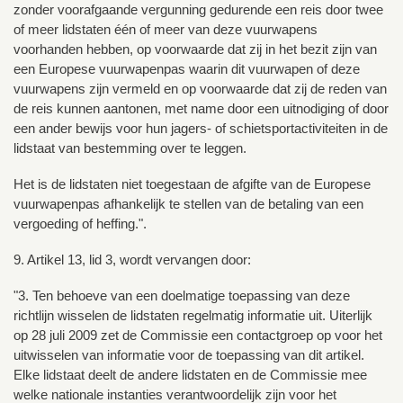
zonder voorafgaande vergunning gedurende een reis door twee
of meer lidstaten één of meer van deze vuurwapens
voorhanden hebben, op voorwaarde dat zij in het bezit zijn van
een Europese vuurwapenpas waarin dit vuurwapen of deze
vuurwapens zijn vermeld en op voorwaarde dat zij de reden van
de reis kunnen aantonen, met name door een uitnodiging of door
een ander bewijs voor hun jagers- of schietsportactiviteiten in de
lidstaat van bestemming over te leggen.
Het is de lidstaten niet toegestaan de afgifte van de Europese
vuurwapenpas afhankelijk te stellen van de betaling van een
vergoeding of heffing.".
9. Artikel 13, lid 3, wordt vervangen door:
"3. Ten behoeve van een doelmatige toepassing van deze
richtlijn wisselen de lidstaten regelmatig informatie uit. Uiterlijk
op 28 juli 2009 zet de Commissie een contactgroep op voor het
uitwisselen van informatie voor de toepassing van dit artikel.
Elke lidstaat deelt de andere lidstaten en de Commissie mee
welke nationale instanties verantwoordelijk zijn voor het