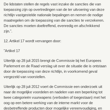
De lidstaten stellen de regels vast inzake de sancties die van
toepassing zijn op overtredingen van de ter uitvoering van deze
richtlijn vastgestelde nationale bepalingen en nemen de nodige
maatregelen om de toepassing van die sancties te verzekeren.
De sancties moeten doeltreffend, evenredig en afschrikkend
zijn.".
12. Artikel 17 wordt vervangen door:
"Artikel 17
Uiterlijk op 28 juli 2015 brengt de Commissie bij het Europees
Parlement en de Raad verslag uit over de situatie die is ontstaan
door de toepassing van deze richtlijn, in voorkomend geval
vergezeld van voorstellen.
Uiterlijk op 28 juli 2012 voert de Commissie een onderzoek uit
naar de mogelijke voordelen en nadelen van een beperking tot
twee categorieën vuurwapens (verboden of toegestaan) met het
oog op een betere werking van de interne markt voor de
desbetreffende producten door mogelijke vereenvoudiging, en