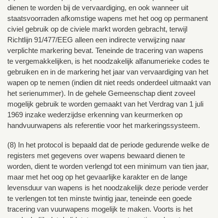
dienen te worden bij de vervaardiging, en ook wanneer uit
staatsvoorraden afkomstige wapens met het oog op permanent
civiel gebruik op de civiele markt worden gebracht, terwijl
Richtlijn 91/477/EEG alleen een indirecte verwijzing naar
verplichte markering bevat. Teneinde de tracering van wapens
te vergemakkelijken, is het noodzakelijk alfanumerieke codes te
gebruiken en in de markering het jaar van vervaardiging van het
wapen op te nemen (indien dit niet reeds onderdeel uitmaakt van
het serienummer). In de gehele Gemeenschap dient zoveel
mogelijk gebruik te worden gemaakt van het Verdrag van 1 juli
1969 inzake wederzijdse erkenning van keurmerken op
handvuurwapens als referentie voor het markeringssysteem.
(8) In het protocol is bepaald dat de periode gedurende welke de
registers met gegevens over wapens bewaard dienen te
worden, dient te worden verlengd tot een minimum van tien jaar,
maar met het oog op het gevaarlijke karakter en de lange
levensduur van wapens is het noodzakelijk deze periode verder
te verlengen tot ten minste twintig jaar, teneinde een goede
tracering van vuurwapens mogelijk te maken. Voorts is het