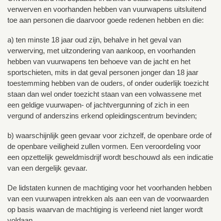
verwerven en voorhanden hebben van vuurwapens uitsluitend
toe aan personen die daarvoor goede redenen hebben en die:
a) ten minste 18 jaar oud zijn, behalve in het geval van
verwerving, met uitzondering van aankoop, en voorhanden
hebben van vuurwapens ten behoeve van de jacht en het
sportschieten, mits in dat geval personen jonger dan 18 jaar
toestemming hebben van de ouders, of onder ouderlijk toezicht
staan dan wel onder toezicht staan van een volwassene met
een geldige vuurwapen- of jachtvergunning of zich in een
vergund of anderszins erkend opleidingscentrum bevinden;
b) waarschijnlijk geen gevaar voor zichzelf, de openbare orde of
de openbare veiligheid zullen vormen. Een veroordeling voor
een opzettelijk geweldmisdrijf wordt beschouwd als een indicatie
van een dergelijk gevaar.
De lidstaten kunnen de machtiging voor het voorhanden hebben
van een vuurwapen intrekken als aan een van de voorwaarden
op basis waarvan de machtiging is verleend niet langer wordt
voldaan.