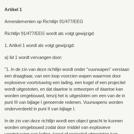
Artikel 1
Amendementen op Richtlijn 91/477/EEG
Richtlijn 91/477/EEG wordt als volgt gewijzigd:
1. Artikel 1 wordt als volgt gewijzigd:
a) lid 1 wordt vervangen door:
"1. In de zin van deze richtlijn wordt onder "vuurwapen" verstaan
een draagbaar, van een loop voorzien wapen waarmee door
explosieve voortstuwing een lading, een kogel of een projectiel
wordt uitgestoten, en dat daartoe is ontworpen of daartoe kan
worden omgebouwd, tenzij het is uitgesloten om een van de in
punt III van bijlage I genoemde redenen. Vuurwapens worden
onderverdeeld in punt II van bijlage I.
In de zin van deze richtlijn wordt een object geacht te kunnen
worden omgebouwd zodat door middel van explosieve
voortstuwing een lading, kogel of projectief uitgestoten kan