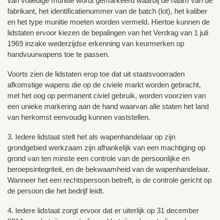
van volledige munitie wordt gemarkeerd waarbij de naam van de
fabrikant, het identificatienummer van de batch (lot), het kaliber
en het type munitie moeten worden vermeld. Hiertoe kunnen de
lidstaten ervoor kiezen de bepalingen van het Verdrag van 1 juli
1969 inzake wederzijdse erkenning van keurmerken op
handvuurwapens toe te passen.
Voorts zien de lidstaten erop toe dat uit staatsvoorraden
afkomstige wapens die op de civiele markt worden gebracht,
met het oog op permanent civiel gebruik, worden voorzien van
een unieke markering aan de hand waarvan alle staten het land
van herkomst eenvoudig kunnen vaststellen.
3. Iedere lidstaat stelt het als wapenhandelaar op zijn
grondgebied werkzaam zijn afhankelijk van een machtiging op
grond van ten minste een controle van de persoonlijke en
beroepsintegriteit, en de bekwaamheid van de wapenhandelaar.
Wanneer het een rechtspersoon betreft, is de controle gericht op
de persoon die het bedrijf leidt.
4. Iedere lidstaat zorgt ervoor dat er uiterlijk op 31 december