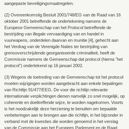
aangepaste beveiligingsmaatregelen.
(2) Overeenkomstig Besluit 2001/748/EG van de Raad van 16
oktober 2001 betreffende de ondertekening namens de
Europese Gemeenschap van het Protocol betreffende de
bestrĳding van illegale vervaardiging van en handel in
vuurwapens, onderdelen daarvan en munitie [4], gehecht aan
het Verdrag van de Verenigde Naties ter bestrĳding van
grensoverschrĳdende georganiseerde criminaliteit, heeft de
Commissie namens de Gemeenschap dat protocol (hierna "het
protocol") ondertekend op 16 januari 2002.
(3) Wegens de toetreding van de Gemeenschap tot het protocol
moeten wijzigingen worden aangebracht aan enkele bepalingen
van Richtlijn 91/477/EEG. De voor die richtlijn relevante
internationale verplichtingen dienen namelijk zo snel mogelijk, op
coherente en doeltreffende wijze, te worden nagekomen. Voorts
is het noodzakelijk deze herziening te benutten om bepaalde
verbeteringen aan te brengen aan die richtlijn, in het bijzonder in
verband met de kwesties die worden genoemd in het verslag
van de Commissie aan het Europees Parlement en de Raad