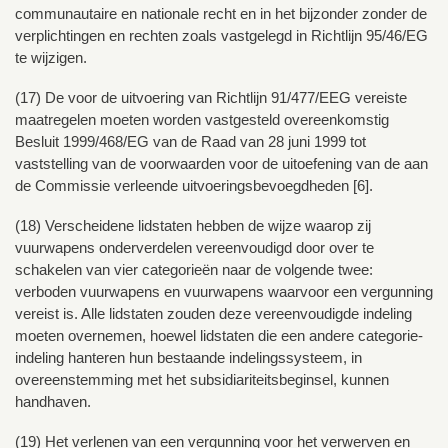
communautaire en nationale recht en in het bijzonder zonder de
verplichtingen en rechten zoals vastgelegd in Richtlijn 95/46/EG
te wijzigen.
(17) De voor de uitvoering van Richtlijn 91/477/EEG vereiste
maatregelen moeten worden vastgesteld overeenkomstig
Besluit 1999/468/EG van de Raad van 28 juni 1999 tot
vaststelling van de voorwaarden voor de uitoefening van de aan
de Commissie verleende uitvoeringsbevoegdheden [6].
(18) Verscheidene lidstaten hebben de wijze waarop zij
vuurwapens onderverdelen vereenvoudigd door over te
schakelen van vier categorieën naar de volgende twee:
verboden vuurwapens en vuurwapens waarvoor een vergunning
vereist is. Alle lidstaten zouden deze vereenvoudigde indeling
moeten overnemen, hoewel lidstaten die een andere categorie-
indeling hanteren hun bestaande indelingssysteem, in
overeenstemming met het subsidiariteitsbeginsel, kunnen
handhaven.
(19) Het verlenen van een vergunning voor het verwerven en