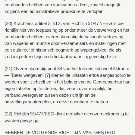
voorhanden hebben van vuurwapens dient, zoveel mogelijk,
volgens één administratieve procedure te verlopen.
(20) Krachtens artikel 2, lid 2, van Richtlijn 91/477/EEG is die
richtlijn niet van toepassing op onder meer de verwerving en het
voorhanden hebben, overeenkomstig de nationale wetgeving,
van wapens en munitie door verzamelaars en instellingen met
een cultureel of historisch oogmerk op wapengebied, die als
zodanig erkend zijn in de lidstaat waarin zij gevestigd zijn.
(21) Overeenkomstig punt 34 van het Interinstitutioneel Akkoord
— "Beter wetgeven" [7] dienen de lidstaten ertoe aangespoord te
worden voor zichzelf en in het belang van de Gemeenschap hun
eigen tabellen op te stellen, die, voor zover mogelijk, het
verband weergeven tussen deze richtlijn en de
omzettingsmaatregelen, en deze openbaar te maken.
(22) Richtlijn 91/477/EEG dient derhalve dienovereenkomstig te
worden gewijzigd,
HEBBEN DE VOLGENDE RICHTLIJN VASTGESTELD: