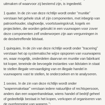
uitmaken of waarvoor zij bestemd zijn, is ingedeeld.
1 quater. In de zin van deze richtlijn wordt onder "munitie"
verstaan het gehele stuk of zijn componenten, met inbegrip van
patroonhouder, slaghoedje, voortstuwingskruit, kogels en
projectielen, die worden gebruikt in een vuurwapen voor zover
deze componenten zelf onderworpen zijn aan vergunningen in
de desbetreffende lidstaat.
1 quinquies. In de zin van deze richtlijn wordt onder "tracering"
verstaan het op systematische wijze opsporen van vuurwapens
en, waar mogelijk, onderdelen daarvan en munitie van fabrikant
tot koper, teneinde de bevoegde instanties van lidstaten in staat
te stellen illegale vervaardiging van en illegale handel in
vuurwapens vast te stellen, te onderzoeken en te analyseren.
1 sexies. In de zin van deze richtlijn wordt onder
"wapenmakelaar" verstaan iedere natuurlijke of rechtspersoon,
anders dan een wapenhandelaar, wiens handel of bedrijf geheel
of gedeeltelijk bestaat in het kopen, verkopen of organiseren van
de overbrenging van wapens.";