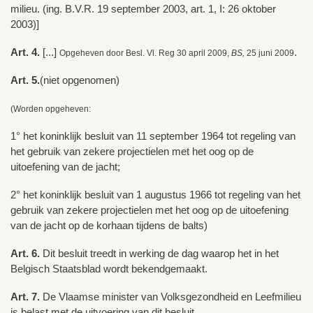
milieu. (ing. B.V.R. 19 september 2003, art. 1, I: 26 oktober
2003)]
Art. 4.
[...]
.
Opgeheven door Besl. Vl. Reg 30 april 2009,
BS,
25 juni 2009
Art. 5.
(niet opgenomen)
(Worden opgeheven:
1° het koninklijk besluit van 11 september 1964 tot regeling van
het gebruik van zekere projectielen met het oog op de
uitoefening van de jacht;
2° het koninklijk besluit van 1 augustus 1966 tot regeling van het
gebruik van zekere projectielen met het oog op de uitoefening
van de jacht op de korhaan tijdens de balts)
Art. 6.
Dit besluit treedt in werking de dag waarop het in het
Belgisch Staatsblad wordt bekendgemaakt.
Art. 7.
De Vlaamse minister van Volksgezondheid en Leefmilieu
is belast met de uitvoering van dit besluit.