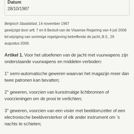
Datum
28/10/1987
Belgisch Staatsblad
, 14 november 1987
gewijzigd door artt. 7 en 8 Besluit van de Vlaamse Regering van 4 juli 2008
tot wijziging van sommige regelgeving betreffende de jacht,
B.S.
, 29
augustus 2008.
Artikel 1.
Voor het uitoefenen van de jacht met vuurwapens zijn
onderstaande vuurwapens en middelen verboden:
1° semi-automatische geweren waarvan het magazijn meer dan
twee patronen kan bevatten;
2° geweren, voorzien van kunstmatige lichtbronnen of
voorzieningen om de prooi te verlichten;
3° geweren, voorzien van een visier met beeldomzetter of een
electronische beeldversterker of elk ander instrument om 's
nachts te schieten;