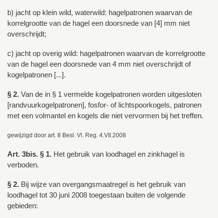
b) jacht op klein wild, waterwild: hagelpatronen waarvan de
korrelgrootte van de hagel een doorsnede van [4] mm niet
overschrijdt;
c) jacht op overig wild: hagelpatronen waarvan de korrelgrootte
van de hagel een doorsnede van 4 mm niet overschrijdt of
kogelpatronen [...].
§ 2.
Van de in § 1 vermelde kogelpatronen worden uitgesloten
[randvuurkogelpatronen], fosfor- of lichtspoorkogels, patronen
met een volmantel en kogels die niet vervormen bij het treffen.
gewijzigd door art. 8 Besl. Vl. Reg. 4.VII.2008
Art. 3bis. § 1.
Het gebruik van loodhagel en zinkhagel is
verboden.
§ 2.
Bij wijze van overgangsmaatregel is het gebruik van
loodhagel tot 30 juni 2008 toegestaan buiten de volgende
gebieden: