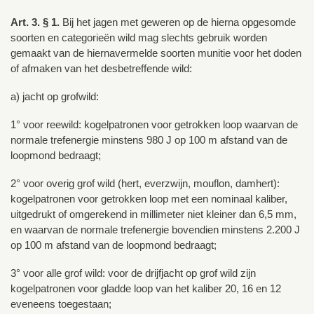
Art. 3. § 1.
Bij het jagen met geweren op de hierna opgesomde
soorten en categorieën wild mag slechts gebruik worden
gemaakt van de hiernavermelde soorten munitie voor het doden
of afmaken van het desbetreffende wild:
a) jacht op grofwild:
1° voor reewild: kogelpatronen voor getrokken loop waarvan de
normale trefenergie minstens 980 J op 100 m afstand van de
loopmond bedraagt;
2° voor overig grof wild (hert, everzwijn, mouflon, damhert):
kogelpatronen voor getrokken loop met een nominaal kaliber,
uitgedrukt of omgerekend in millimeter niet kleiner dan 6,5 mm,
en waarvan de normale trefenergie bovendien minstens 2.200 J
op 100 m afstand van de loopmond bedraagt;
3° voor alle grof wild: voor de drijfjacht op grof wild zijn
kogelpatronen voor gladde loop van het kaliber 20, 16 en 12
eveneens toegestaan;