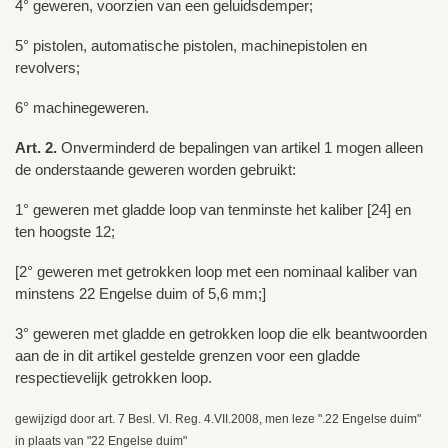
4° geweren, voorzien van een geluidsdemper;
5° pistolen, automatische pistolen, machinepistolen en
revolvers;
6° machinegeweren.
Art. 2.
Onverminderd de bepalingen van artikel 1 mogen alleen
de onderstaande geweren worden gebruikt:
1° geweren met gladde loop van tenminste het kaliber [24] en
ten hoogste 12;
[2° geweren met getrokken loop met een nominaal kaliber van
minstens 22 Engelse duim of 5,6 mm;]
3° geweren met gladde en getrokken loop die elk beantwoorden
aan de in dit artikel gestelde grenzen voor een gladde
respectievelijk getrokken loop.
gewijzigd door art. 7 Besl. Vl. Reg. 4.VII.2008, men leze ".22 Engelse duim"
in plaats van "22 Engelse duim"