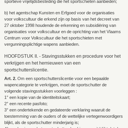
sportieve vrijetijdsbesteding die het sportschieten aanbieden;
b) het agentschap Kunsten en Erfgoed voor de organisaties
voor volkscultuur die erkend zijn op basis van het decreet van
27 oktober 1998 houdende de erkenning en subsidiëring van
organisaties voor volkscultuur en de oprichting van het Vlaams
Centrum voor Volkscultuur die het sportschieten met
vergunningsplichtige wapens aanbieden.
HOOFDSTUK II. - Stavingsstukken en procedure voor het
verkrijgen en het hernieuwen van een
sportschutterslicentie.
Art. 2.
Om een sportschutterslicentie voor een bepaalde
wapencategorie te verkrijgen, moet de sportschutter de
volgende stavingsstukken voorleggen :
1° een kopie van de identiteitskaart;
2° een recente pasfoto;
3° een ondertekende en gedateerde verklaring waaruit de
toestemming van de ouders of de wettelijke vertegenwoordigers
blijkt, als de sportschutter minderjarig is;