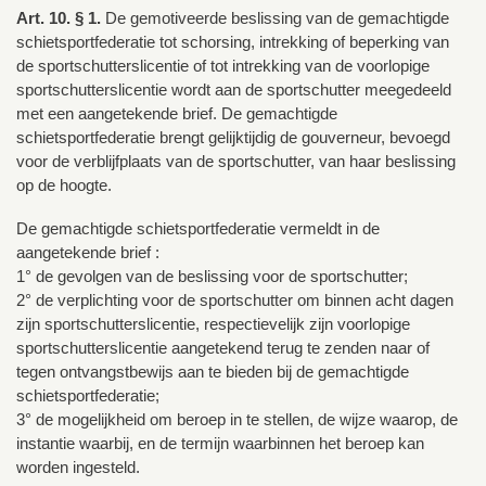
Art. 10. § 1.
De gemotiveerde beslissing van de gemachtigde
schietsportfederatie tot schorsing, intrekking of beperking van
de sportschutterslicentie of tot intrekking van de voorlopige
sportschutterslicentie wordt aan de sportschutter meegedeeld
met een aangetekende brief. De gemachtigde
schietsportfederatie brengt gelijktijdig de gouverneur, bevoegd
voor de verblijfplaats van de sportschutter, van haar beslissing
op de hoogte.
De gemachtigde schietsportfederatie vermeldt in de
aangetekende brief :
1° de gevolgen van de beslissing voor de sportschutter;
2° de verplichting voor de sportschutter om binnen acht dagen
zijn sportschutterslicentie, respectievelijk zijn voorlopige
sportschutterslicentie aangetekend terug te zenden naar of
tegen ontvangstbewijs aan te bieden bij de gemachtigde
schietsportfederatie;
3° de mogelijkheid om beroep in te stellen, de wijze waarop, de
instantie waarbij, en de termijn waarbinnen het beroep kan
worden ingesteld.