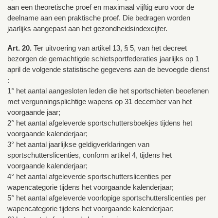
aan een theoretische proef en maximaal vijftig euro voor de
deelname aan een praktische proef. Die bedragen worden
jaarlijks aangepast aan het gezondheidsindexcijfer.
Art. 20.
Ter uitvoering van artikel 13, § 5, van het decreet
bezorgen de gemachtigde schietsportfederaties jaarlijks op 1
april de volgende statistische gegevens aan de bevoegde dienst
:
1° het aantal aangesloten leden die het sportschieten beoefenen
met vergunningsplichtige wapens op 31 december van het
voorgaande jaar;
2° het aantal afgeleverde sportschuttersboekjes tijdens het
voorgaande kalenderjaar;
3° het aantal jaarlijkse geldigverklaringen van
sportschutterslicenties, conform artikel 4, tijdens het
voorgaande kalenderjaar;
4° het aantal afgeleverde sportschutterslicenties per
wapencategorie tijdens het voorgaande kalenderjaar;
5° het aantal afgeleverde voorlopige sportschutterslicenties per
wapencategorie tijdens het voorgaande kalenderjaar;