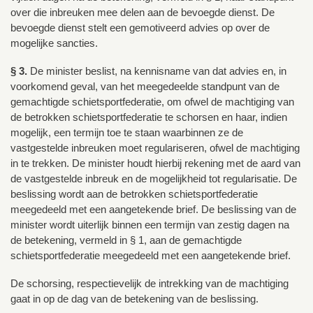
over die inbreuken mee delen aan de bevoegde dienst. De
bevoegde dienst stelt een gemotiveerd advies op over de
mogelijke sancties.
§ 3.
De minister beslist, na kennisname van dat advies en, in
voorkomend geval, van het meegedeelde standpunt van de
gemachtigde schietsportfederatie, om ofwel de machtiging van
de betrokken schietsportfederatie te schorsen en haar, indien
mogelijk, een termijn toe te staan waarbinnen ze de
vastgestelde inbreuken moet regulariseren, ofwel de machtiging
in te trekken. De minister houdt hierbij rekening met de aard van
de vastgestelde inbreuk en de mogelijkheid tot regularisatie. De
beslissing wordt aan de betrokken schietsportfederatie
meegedeeld met een aangetekende brief. De beslissing van de
minister wordt uiterlijk binnen een termijn van zestig dagen na
de betekening, vermeld in § 1, aan de gemachtigde
schietsportfederatie meegedeeld met een aangetekende brief.
De schorsing, respectievelijk de intrekking van de machtiging
gaat in op de dag van de betekening van de beslissing.