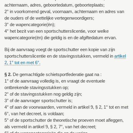
achternaam, adres, geboortedatum, geboorteplaats;
2° in voorkomend geval, voornaam, achternaam en adres van
de ouders of de wettelijke vertegenwoordigers;
3° de wapencategorie(ën);
4° het bezit van een sportschutterslicentie, voor welke
wapencategorie(ën) die geldig is en de afgiftedatum ervan.
Bij de aanvraag voegt de sportschutter een kopie van zijn
sportschutterslicentie en de stavingsstukken, vermeld in
artikel
2, 1° tot en met 6°.
§ 2.
De gemachtigde schietsportfederatie gaat na :
1° of de aanvraag volledig is, en vraagt de eventuele
ontbrekende stavingsstukken op;
2° of de stavingsstukken nog geldig zijn;
3° of de aanvrager sportschutter is;
4° of aan de voorwaarden, vermeld in artikel 9, § 2, 1° tot en met
6°, van het decreet, is voldaan;
5° of de sportschutter de theoretische proeven moet afleggen,
als vermeld in artikel 9, § 2, 7°, van het decreet;