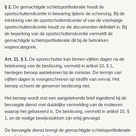
§ 2.
De gemachtigde schietsportfederatie houdt de
sportschutterslicentie in bewaring tijdens de schorsing. Bij de
intrekking van de sportschutterslicentie of van de voorlopige
sportschutterslicentie houdt ze die documenten definitief in. Bij
de beperking van de sportschutterslicentie vermeldt de
gemachtigde schietsportfederatie dit bij de betrokken
wapencategorie.
Art. 11. § 1.
De sportschutter kan binnen vijftien dagen na de
betekening van de beslissing, vermeld in artikel 10, § 1,
hiertegen beroep aantekenen bij de minister. De termijn van
vijftien dagen is voorgeschreven op straffe van verval. Het
beroep schorst de genomen beslissing niet.
Het beroep wordt met een aangetekende brief ingediend bij de
bevoegde dienst met duidelijke vermelding van de motieven
waarop het gebaseerd is. De beslissing, vermeld in artikel 10, §
1, en de nodige bewijsstukken zijn erbij gevoegd.
De bevoegde dienst brengt de gemachtigde schietsportfederatie