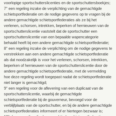
voorlopige sportschutterslicenties en de sportschuttersboekjes;
7° een regeling inzake de verplichting van de gemachtigde
schietsportfederatie om de nodige gegevens op te vragen bij de
andere gemachtigde schietsportfederaties als ze bij het
verlenen, schorsen, intrekken, beperken of hernieuwen van de
sportschutterslicentie vaststelt dat de sportschutter een
sportschutterslicentie van een bepaalde wapencategorie
behaald heeft bij een andere gemachtigde schietsportfederatie;
8° een regeling inzake de verplichting om de nodige gegevens te
verstrekken aan een andere gemachtigde schietsportfederatie
als dat noodzakelijk is voor het verlenen, schorsen, intrekken,
beperken of hernieuwen van de sportschutterslicentie door de
andere gemachtigde schietsportfederatie, met de vermelding
hoe deze regeling wordt toegepast nadat de schietsportfederatie
niet langer is gemachtigd;
9° een regeling voor de aflevering van een duplicaat van de
sportschutterslicentie, waarbij de gemachtigde
schietsportfederatie bij de gouverneur, bevoegd voor de
verblijfplaats van de sportschutter, en bij de andere gemachtigde
schietsportfederaties informeert of er hiertegen bezwaar is;