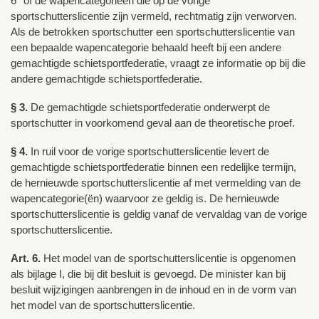
6° of de wapencategorieën die op de vorige
sportschutterslicentie zijn vermeld, rechtmatig zijn verworven.
Als de betrokken sportschutter een sportschutterslicentie van
een bepaalde wapencategorie behaald heeft bij een andere
gemachtigde schietsportfederatie, vraagt ze informatie op bij die
andere gemachtigde schietsportfederatie.
§ 3.
De gemachtigde schietsportfederatie onderwerpt de
sportschutter in voorkomend geval aan de theoretische proef.
§ 4.
In ruil voor de vorige sportschutterslicentie levert de
gemachtigde schietsportfederatie binnen een redelijke termijn,
de hernieuwde sportschutterslicentie af met vermelding van de
wapencategorie(ën) waarvoor ze geldig is. De hernieuwde
sportschutterslicentie is geldig vanaf de vervaldag van de vorige
sportschutterslicentie.
Art. 6.
Het model van de sportschutterslicentie is opgenomen
als bijlage I, die bij dit besluit is gevoegd. De minister kan bij
besluit wijzigingen aanbrengen in de inhoud en in de vorm van
het model van de sportschutterslicentie.