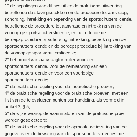
1° de bepalingen van dit besluit en de praktische uitwerking
betreffende de stavingsstukken en de procedure tot aanvraag,
schorsing, intrekking en beperking van de sportschutterslicentie,
betreffende de procedure tot aanvraag en intrekking van de
voorlopige sportschutterslicentie, en betreffende de
beroepsprocedure bij schorsing, intrekking, beperking van de
sportschutterslicentie en de beroepsprocedure bij intrekking van
de voorlopige sportschutterslicentie;
2° het model van aanvraagformulier voor een
sportschutterslicentie, voor de hernieuwing van een
sportschutterslicentie en voor een voorlopige
sportschutterslicentie;
3° de praktische regeling voor de theoretische proeven;
4° de praktische regeling voor de praktische proeven, met een
lijst van de te evalueren punten per handeling, als vermeld in
artikel 3, § 5;
5° de wijze waarop de examinatoren van de praktische proef
worden geselecteerd;
6° de praktische regeling voor de opmaak, de invulling van de
gegevens en de bewaring van de sportschutterslicenties, de