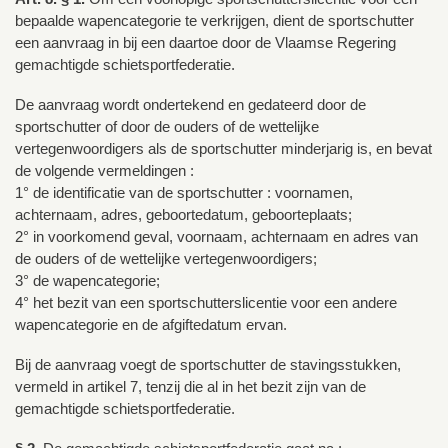
bepaalde wapencategorie te verkrijgen, dient de sportschutter
een aanvraag in bij een daartoe door de Vlaamse Regering
gemachtigde schietsportfederatie.
De aanvraag wordt ondertekend en gedateerd door de
sportschutter of door de ouders of de wettelijke
vertegenwoordigers als de sportschutter minderjarig is, en bevat
de volgende vermeldingen :
1° de identificatie van de sportschutter : voornamen,
achternaam, adres, geboortedatum, geboorteplaats;
2° in voorkomend geval, voornaam, achternaam en adres van
de ouders of de wettelijke vertegenwoordigers;
3° de wapencategorie;
4° het bezit van een sportschutterslicentie voor een andere
wapencategorie en de afgiftedatum ervan.
Bij de aanvraag voegt de sportschutter de stavingsstukken,
vermeld in artikel 7, tenzij die al in het bezit zijn van de
gemachtigde schietsportfederatie.