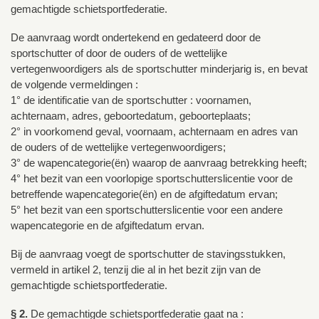
gemachtigde schietsportfederatie.
De aanvraag wordt ondertekend en gedateerd door de
sportschutter of door de ouders of de wettelijke
vertegenwoordigers als de sportschutter minderjarig is, en bevat
de volgende vermeldingen :
1° de identificatie van de sportschutter : voornamen,
achternaam, adres, geboortedatum, geboorteplaats;
2° in voorkomend geval, voornaam, achternaam en adres van
de ouders of de wettelijke vertegenwoordigers;
3° de wapencategorie(ën) waarop de aanvraag betrekking heeft;
4° het bezit van een voorlopige sportschutterslicentie voor de
betreffende wapencategorie(ën) en de afgiftedatum ervan;
5° het bezit van een sportschutterslicentie voor een andere
wapencategorie en de afgiftedatum ervan.
Bij de aanvraag voegt de sportschutter de stavingsstukken,
vermeld in artikel 2, tenzij die al in het bezit zijn van de
gemachtigde schietsportfederatie.
§ 2.
De gemachtigde schietsportfederatie gaat na :