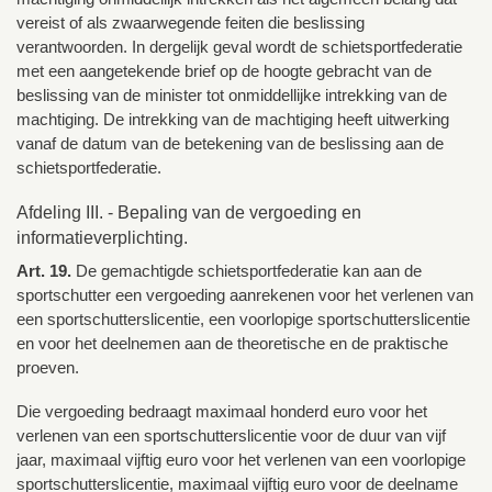
vereist of als zwaarwegende feiten die beslissing
verantwoorden. In dergelijk geval wordt de schietsportfederatie
met een aangetekende brief op de hoogte gebracht van de
beslissing van de minister tot onmiddellijke intrekking van de
machtiging. De intrekking van de machtiging heeft uitwerking
vanaf de datum van de betekening van de beslissing aan de
schietsportfederatie.
Afdeling III. - Bepaling van de vergoeding en
informatieverplichting.
Art. 19.
De gemachtigde schietsportfederatie kan aan de
sportschutter een vergoeding aanrekenen voor het verlenen van
een sportschutterslicentie, een voorlopige sportschutterslicentie
en voor het deelnemen aan de theoretische en de praktische
proeven.
Die vergoeding bedraagt maximaal honderd euro voor het
verlenen van een sportschutterslicentie voor de duur van vijf
jaar, maximaal vijftig euro voor het verlenen van een voorlopige
sportschutterslicentie, maximaal vijftig euro voor de deelname