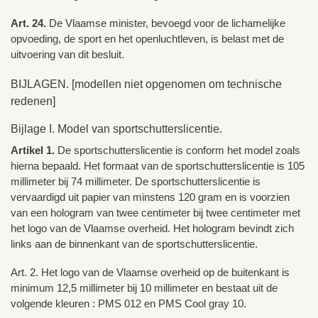
Art. 24.
De Vlaamse minister, bevoegd voor de lichamelijke
opvoeding, de sport en het openluchtleven, is belast met de
uitvoering van dit besluit.
BIJLAGEN. [modellen niet opgenomen om technische
redenen]
Bijlage I. Model van sportschutterslicentie.
Artikel 1.
De sportschutterslicentie is conform het model zoals
hierna bepaald. Het formaat van de sportschutterslicentie is 105
millimeter bij 74 millimeter. De sportschutterslicentie is
vervaardigd uit papier van minstens 120 gram en is voorzien
van een hologram van twee centimeter bij twee centimeter met
het logo van de Vlaamse overheid. Het hologram bevindt zich
links aan de binnenkant van de sportschutterslicentie.
Art. 2. Het logo van de Vlaamse overheid op de buitenkant is
minimum 12,5 millimeter bij 10 millimeter en bestaat uit de
volgende kleuren : PMS 012 en PMS Cool gray 10.