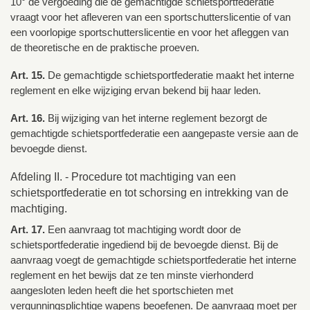
10° de vergoeding die de gemachtigde schietsportfederatie
vraagt voor het afleveren van een sportschutterslicentie of van
een voorlopige sportschutterslicentie en voor het afleggen van
de theoretische en de praktische proeven.
Art. 15.
De gemachtigde schietsportfederatie maakt het interne
reglement en elke wijziging ervan bekend bij haar leden.
Art. 16.
Bij wijziging van het interne reglement bezorgt de
gemachtigde schietsportfederatie een aangepaste versie aan de
bevoegde dienst.
Afdeling II. - Procedure tot machtiging van een
schietsportfederatie en tot schorsing en intrekking van de
machtiging.
Art. 17.
Een aanvraag tot machtiging wordt door de
schietsportfederatie ingediend bij de bevoegde dienst. Bij de
aanvraag voegt de gemachtigde schietsportfederatie het interne
reglement en het bewijs dat ze ten minste vierhonderd
aangesloten leden heeft die het sportschieten met
vergunningsplichtige wapens beoefenen. De aanvraag moet per