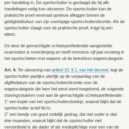
per handeling in. De sportschutter is geslaagd als hij alle
handelingen veilig kan uitvoeren. De sportschutter kan de
praktische proef eenmaal opnieuw afleggen binnen de
geldigheidsduur van zijn voorlopige sportschutterslicentie. Als de
sportschutter slaagt voor de praktische proef, krijgt hij een
attest.
De door de gemachtigde schietsportfederatie aangestelde
examinator is meerderjarig en heeft minstens vijf jaar ervaring in
het sportschieten met wapens uit de betrokken wapencategorie.
Art. 4.
Ter uitvoering van
artikel 10, § 1, van het decreet
, legt de
sportschutter jaarlijks uiterlijk op de verjaardag van de
afgiftedatum van de sportschutterslicentie voor de
wapencategorie die hem het eerst werd toegekend, de volgende
stavingsstukken voor aan de gemachtigde schietsportfederatie :
1° een kopie van het sportschuttersboekje, waaruit blijkt dat de
sportschutter actief lid is;
2° een bewijs van goed zedelijk gedrag, dat niet ouder is dan
drie maanden, waaruit blijkt dat de sportschutter niet
veroordeeld is als dader of als medeplichtige voor een van de