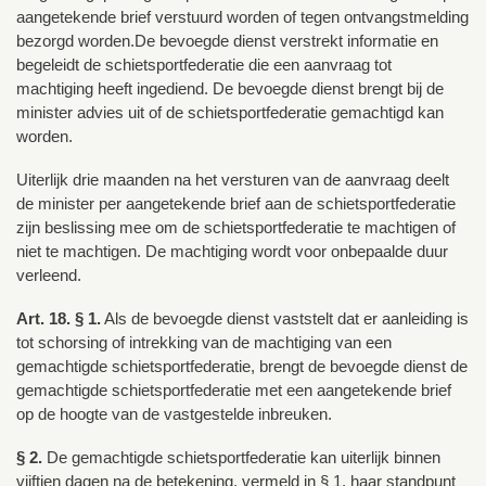
aangetekende brief verstuurd worden of tegen ontvangstmelding
bezorgd worden.De bevoegde dienst verstrekt informatie en
begeleidt de schietsportfederatie die een aanvraag tot
machtiging heeft ingediend. De bevoegde dienst brengt bij de
minister advies uit of de schietsportfederatie gemachtigd kan
worden.
Uiterlijk drie maanden na het versturen van de aanvraag deelt
de minister per aangetekende brief aan de schietsportfederatie
zijn beslissing mee om de schietsportfederatie te machtigen of
niet te machtigen. De machtiging wordt voor onbepaalde duur
verleend.
Art. 18. § 1.
Als de bevoegde dienst vaststelt dat er aanleiding is
tot schorsing of intrekking van de machtiging van een
gemachtigde schietsportfederatie, brengt de bevoegde dienst de
gemachtigde schietsportfederatie met een aangetekende brief
op de hoogte van de vastgestelde inbreuken.
§ 2.
De gemachtigde schietsportfederatie kan uiterlijk binnen
vijftien dagen na de betekening, vermeld in § 1, haar standpunt