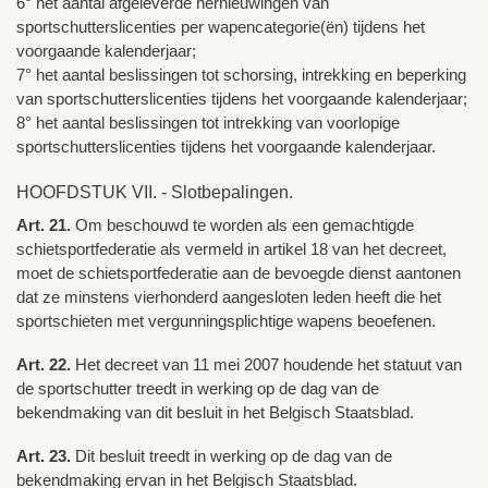
6° het aantal afgeleverde hernieuwingen van
sportschutterslicenties per wapencategorie(ën) tijdens het
voorgaande kalenderjaar;
7° het aantal beslissingen tot schorsing, intrekking en beperking
van sportschutterslicenties tijdens het voorgaande kalenderjaar;
8° het aantal beslissingen tot intrekking van voorlopige
sportschutterslicenties tijdens het voorgaande kalenderjaar.
HOOFDSTUK VII. - Slotbepalingen.
Art. 21.
Om beschouwd te worden als een gemachtigde
schietsportfederatie als vermeld in artikel 18 van het decreet,
moet de schietsportfederatie aan de bevoegde dienst aantonen
dat ze minstens vierhonderd aangesloten leden heeft die het
sportschieten met vergunningsplichtige wapens beoefenen.
Art. 22.
Het decreet van 11 mei 2007 houdende het statuut van
de sportschutter treedt in werking op de dag van de
bekendmaking van dit besluit in het Belgisch Staatsblad.
Art. 23.
Dit besluit treedt in werking op de dag van de
bekendmaking ervan in het Belgisch Staatsblad.