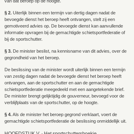
van dat beroep op de hoogte.
§ 2.
Uiterlijk binnen een termijn van dertig dagen nadat de
bevoegde dienst het beroep heeft ontvangen, stelt zij een
gemotiveerd advies op. De bevoegde dienst kan aanvullende
informatie opvragen bij de gemachtigde schietsportfederatie of
bij de sportschutter.
§ 3.
De minister beslist, na kennisname van dit advies, over de
gegrondheid van het beroep.
De beslissing van de minister wordt uiterlijk binnen een termijn
van zestig dagen nadat de bevoegde dienst het beroep heeft
ontvangen, aan de sportschutter en aan de gemachtigde
schietsportfederatie meegedeeld met een aangetekende brief.
De minister brengt gelijktijdig de gouverneur, bevoegd voor de
verblijfplaats van de sportschutter, op de hoogte.
§ 4.
Als de minister het beroep gegrond verklaart, voert de
gemachtigde schietsportfederatie de beslissing onmiddellijk uit.
HOOFDSTUK V. - Het sportschuttersboekje.