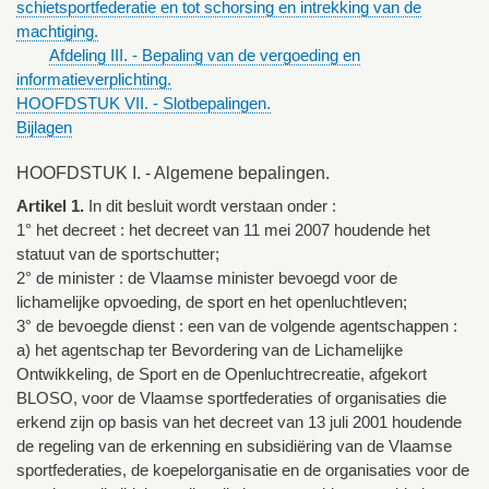
schietsportfederatie en tot schorsing en intrekking van de
machtiging.
Afdeling III. - Bepaling van de vergoeding en
informatieverplichting.
HOOFDSTUK VII. - Slotbepalingen.
Bijlagen
HOOFDSTUK I. - Algemene bepalingen.
Artikel 1.
In dit besluit wordt verstaan onder :
1° het decreet : het decreet van 11 mei 2007 houdende het
statuut van de sportschutter;
2° de minister : de Vlaamse minister bevoegd voor de
lichamelijke opvoeding, de sport en het openluchtleven;
3° de bevoegde dienst : een van de volgende agentschappen :
a) het agentschap ter Bevordering van de Lichamelijke
Ontwikkeling, de Sport en de Openluchtrecreatie, afgekort
BLOSO, voor de Vlaamse sportfederaties of organisaties die
erkend zijn op basis van het decreet van 13 juli 2001 houdende
de regeling van de erkenning en subsidiëring van de Vlaamse
sportfederaties, de koepelorganisatie en de organisaties voor de