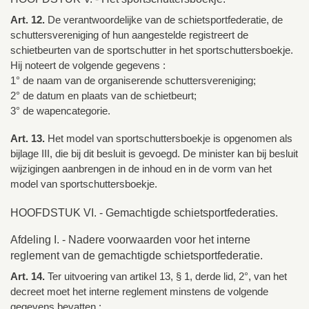
Art. 12.
De verantwoordelijke van de schietsportfederatie, de
schuttersvereniging of hun aangestelde registreert de
schietbeurten van de sportschutter in het sportschuttersboekje.
Hij noteert de volgende gegevens :
1° de naam van de organiserende schuttersvereniging;
2° de datum en plaats van de schietbeurt;
3° de wapencategorie.
Art. 13.
Het model van sportschuttersboekje is opgenomen als
bijlage III, die bij dit besluit is gevoegd. De minister kan bij besluit
wijzigingen aanbrengen in de inhoud en in de vorm van het
model van sportschuttersboekje.
HOOFDSTUK VI. - Gemachtigde schietsportfederaties.
Afdeling I. - Nadere voorwaarden voor het interne
reglement van de gemachtigde schietsportfederatie.
Art. 14.
Ter uitvoering van artikel 13, § 1, derde lid, 2°, van het
decreet moet het interne reglement minstens de volgende
gegevens bevatten :