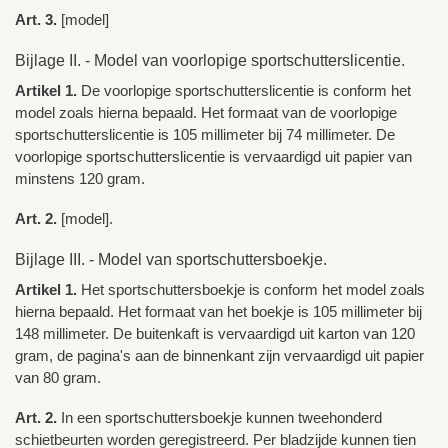
Art. 3.
[model]
Bijlage II. - Model van voorlopige sportschutterslicentie.
Artikel 1.
De voorlopige sportschutterslicentie is conform het
model zoals hierna bepaald. Het formaat van de voorlopige
sportschutterslicentie is 105 millimeter bij 74 millimeter. De
voorlopige sportschutterslicentie is vervaardigd uit papier van
minstens 120 gram.
Art. 2.
[model].
Bijlage III. - Model van sportschuttersboekje.
Artikel 1.
Het sportschuttersboekje is conform het model zoals
hierna bepaald. Het formaat van het boekje is 105 millimeter bij
148 millimeter. De buitenkaft is vervaardigd uit karton van 120
gram, de pagina's aan de binnenkant zijn vervaardigd uit papier
van 80 gram.
Art. 2.
In een sportschuttersboekje kunnen tweehonderd
schietbeurten worden geregistreerd. Per bladzijde kunnen tien