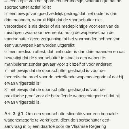
4° een kopie van het sportschuttersboekje, waaruit blijkt dat de
sportschutter actief lid is;
5° een bewijs van goed zedelijk gedrag, dat niet ouder is dan
drie maanden, waaruit blijkt dat de sportschutter niet
veroordeeld is als dader of als medeplichtige voor een van de
misdrijven waardoor overeenkomstig de wapenwet aan de
sportschutter geen vergunning tot het voorhanden hebben van
een vuurwapen kan worden uitgereikt;
6° een medisch attest, dat niet ouder is dan drie maanden en dat
bevestigt dat de sportschutter in staat is een wapen te
manipuleren zonder gevaar voor zichzelf of voor anderen;
7° het bewijs dat de sportschutter geslaagd is voor de
theoretische proef voor de betreffende wapencategorie of dat hij
ervan vrijgesteld is;
8° het bewijs dat de sportschutter geslaagd is voor de
praktische proef voor de betreffende wapencategorie of dat hij
ervan vrijgesteld is.
Art. 3. § 1.
Om een sportschutterslicentie voor een bepaalde
wapencategorie te verkrijgen, dient de sportschutter een
aanvraag in bij een daartoe door de Vlaamse Regering