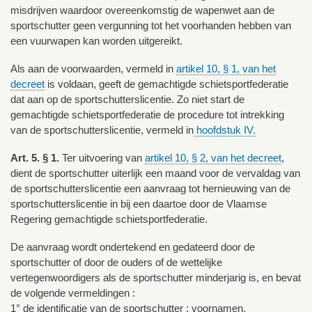
misdrijven waardoor overeenkomstig de wapenwet aan de
sportschutter geen vergunning tot het voorhanden hebben van
een vuurwapen kan worden uitgereikt.
Als aan de voorwaarden, vermeld in
artikel 10, § 1, van het
decreet
is voldaan, geeft de gemachtigde schietsportfederatie
dat aan op de sportschutterslicentie. Zo niet start de
gemachtigde schietsportfederatie de procedure tot intrekking
van de sportschutterslicentie, vermeld in
hoofdstuk IV.
Art. 5. § 1.
Ter uitvoering van
artikel 10, § 2, van het decreet
,
dient de sportschutter uiterlijk een maand voor de vervaldag van
de sportschutterslicentie een aanvraag tot hernieuwing van de
sportschutterslicentie in bij een daartoe door de Vlaamse
Regering gemachtigde schietsportfederatie.
De aanvraag wordt ondertekend en gedateerd door de
sportschutter of door de ouders of de wettelijke
vertegenwoordigers als de sportschutter minderjarig is, en bevat
de volgende vermeldingen :
1° de identificatie van de sportschutter : voornamen,