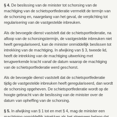
§ 4.
De beslissing van de minister tot schorsing van de
machtiging van de schietsportfederatie vermeldt de termijn van
de schorsing en, naargelang van het geval, de verplichting tot
regularisering van de vastgestelde inbreuken.
Als de bevoegde dienst vaststelt dat de schietsportfederatie, na
afloop van de schorsingstermijn, de vastgestelde inbreuken niet
heeft geregulariseerd, kan de minister onmiddellijk beslissen tot
intrekking van de machtiging. In afwijking van § 3, tweede lid,
heeft de intrekking van de machtiging uitwerking met
terugwerkende kracht vanaf de datum waarop de machtiging
van de schietsportfederatie werd geschorst.
Als de bevoegde dienst vaststelt dat de schietsportfederatie
tijdig de vastgestelde inbreuken heeft geregulariseerd, dan wordt
de schorsing opgeheven. De schietsportfederatie wordt op de
hoogte gebracht van de beslissing van de minister over de
datum van opheffing van de schorsing.
§ 5.
In afwijking van § 1 tot en met § 4, mag de minister een
machtiging onmiddellijk intrekken als het algemeen belang dat