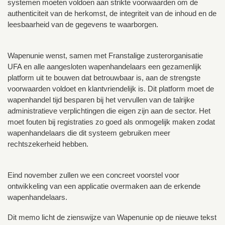
systemen moeten voldoen aan strikte voorwaarden om de
authenticiteit van de herkomst, de integriteit van de inhoud en de
leesbaarheid van de gegevens te waarborgen.
Wapenunie wenst, samen met Franstalige zusterorganisatie
UFA en alle aangesloten wapenhandelaars een gezamenlijk
platform uit te bouwen dat betrouwbaar is, aan de strengste
voorwaarden voldoet en klantvriendelijk is. Dit platform moet de
wapenhandel tijd besparen bij het vervullen van de talrijke
administratieve verplichtingen die eigen zijn aan de sector. Het
moet fouten bij registraties zo goed als onmogelijk maken zodat
wapenhandelaars die dit systeem gebruiken meer
rechtszekerheid hebben.
Eind november zullen we een concreet voorstel voor
ontwikkeling van een applicatie overmaken aan de erkende
wapenhandelaars.
Dit memo licht de zienswijze van Wapenunie op de nieuwe tekst