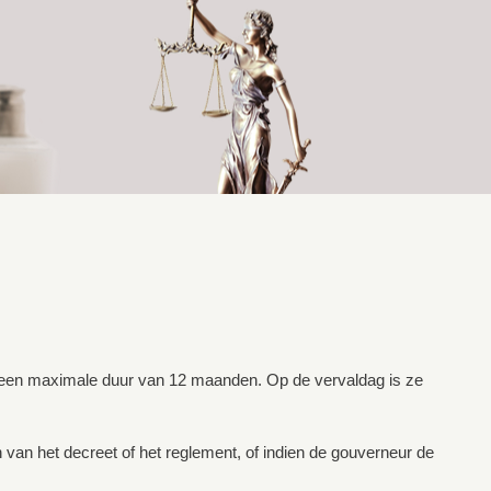
or een maximale duur van 12 maanden. Op de vervaldag is ze
en van het decreet of het reglement, of indien de gouverneur de